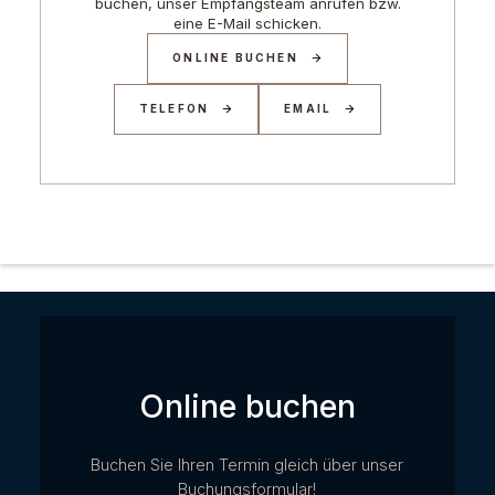
buchen, unser Empfangsteam anrufen bzw.
eine E-Mail schicken.
ONLINE BUCHEN
TELEFON
EMAIL
Online buchen
Buchen Sie Ihren Termin gleich über unser
Buchungsformular!