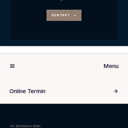
KONTAKT
Menu
Online Termin
Ihr Zahnarzt in Wien