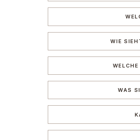
WEL
WIE SIE
WELCHE 
WAS S
K