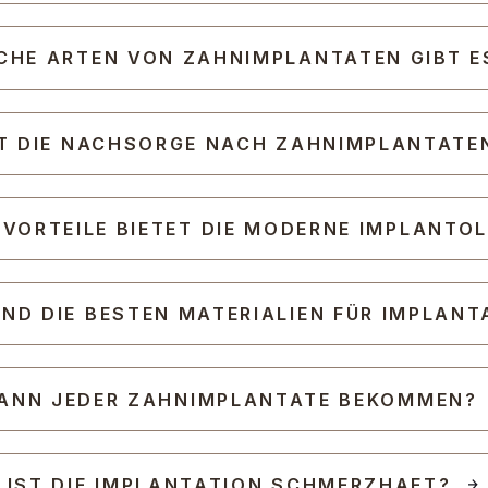
CHE ARTEN VON ZAHNIMPLANTATEN GIBT E
HT DIE NACHSORGE NACH ZAHNIMPLANTATE
VORTEILE BIETET DIE MODERNE IMPLANTOL
IND DIE BESTEN MATERIALIEN FÜR IMPLANT
ANN JEDER ZAHNIMPLANTATE BEKOMMEN?
IST DIE IMPLANTATION SCHMERZHAFT?