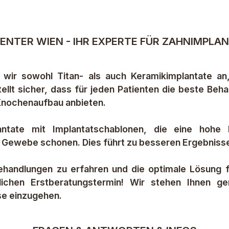
ENTER WIEN - IHR EXPERTE FÜR ZAHNIMPLAN
 wir sowohl Titan- als auch Keramikimplantate an,
 stellt sicher, dass für jeden Patienten die beste B
Knochenaufbau anbieten.
ntate mit Implantatschablonen, die eine hohe 
Gewebe schonen. Dies führt zu besseren Ergebnissen
handlungen zu erfahren und die optimale Lösung fü
dlichen Erstberatungstermin! Wir stehen Ihnen g
se einzugehen.