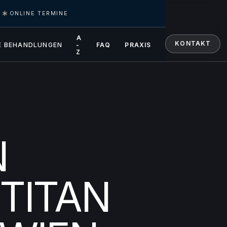
2
ONLINE TERMINE
A
KONTAKT
E BEHANDLUNGEN
-
FAQ
PRAXIS
Z
N
TITAN