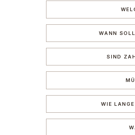
WEL
WANN SOLL
SIND ZA
MÜ
WIE LANGE
W